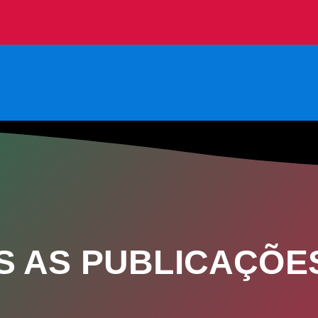
S AS PUBLICAÇÕE