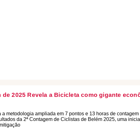
 de 2025 Revela a Bicicleta como gigante econô
a a metodologia ampliada em 7 pontos e 13 horas de contagem q
ultados da 2ª Contagem de Ciclistas de Belém 2025, uma inicia
mitigação