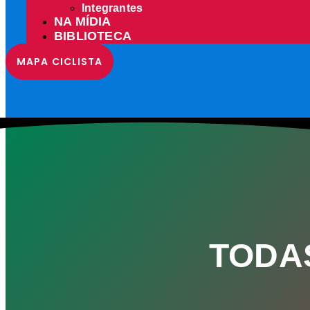
Integrantes
NA MÍDIA
BIBLIOTECA
MAPA CICLISTA
TODA