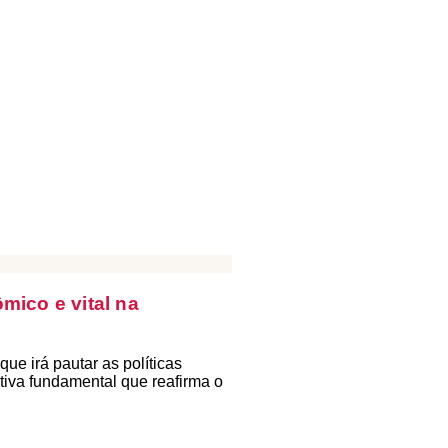
mico e vital na
ue irá pautar as políticas
tiva fundamental que reafirma o