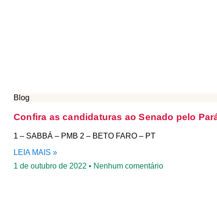
Blog
Confira as candidaturas ao Senado pelo Pa
1 – SABBÁ – PMB 2 – BETO FARO – PT
LEIA MAIS »
1 de outubro de 2022
Nenhum comentário