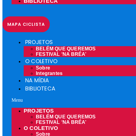
BIBLIOTECA
MAPA CICLISTA
PROJETOS
BELÉM QUE QUEREMOS
FESTIVAL ‘NA BRÉA’
O COLETIVO
Sobre
Integrantes
NA MÍDIA
BIBLIOTECA
Menu
PROJETOS
BELÉM QUE QUEREMOS
FESTIVAL ‘NA BRÉA’
O COLETIVO
Sobre