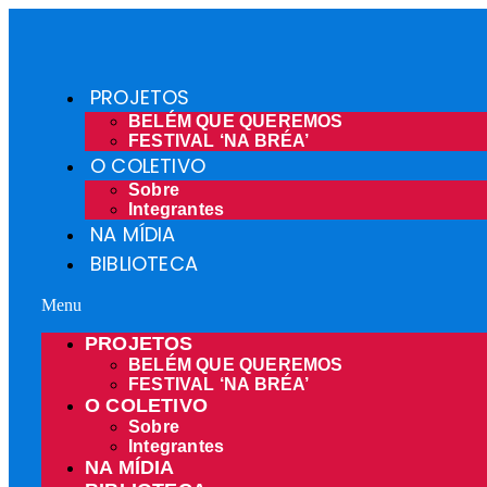
PROJETOS
BELÉM QUE QUEREMOS
FESTIVAL ‘NA BRÉA’
O COLETIVO
Sobre
Integrantes
NA MÍDIA
BIBLIOTECA
Menu
PROJETOS
BELÉM QUE QUEREMOS
FESTIVAL ‘NA BRÉA’
O COLETIVO
Sobre
Integrantes
NA MÍDIA